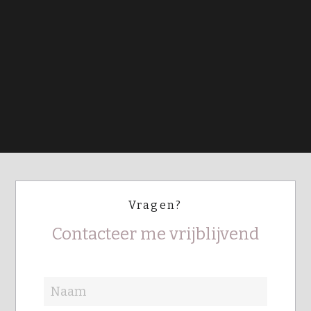
Vragen?
Contacteer me vrijblijvend
Naam